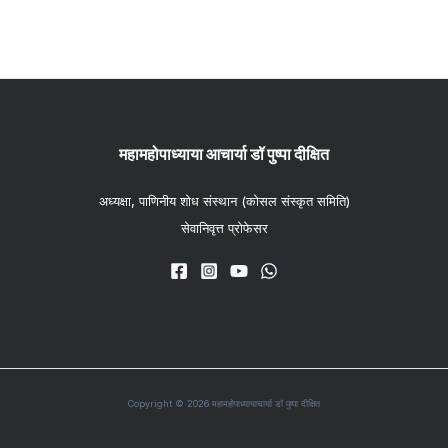
महामहोपाध्याया आचार्या डॉ पुष्पा दीक्षित
अध्यक्षा, पाणिनीय शोध संस्थान (कोसल संस्कृत समिति)
सेवानिवृत्त प्रोफेसर
Copyright © 2026 महामहोपाध्यायाचार्या डॉ पुष्पा दीक्षित