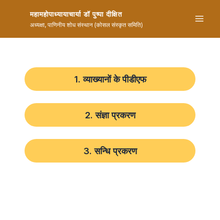
Skip
महामहोपाध्यायाचार्या डॉ पुष्पा दीक्षित
to
Mai
अध्यक्षा, पाणिनीय शोध संस्थान (कोसल संस्कृत समिति)
content
Men
1. व्याख्यानों के पीडीएफ
2. संज्ञा प्रकरण
3. सन्धि प्रकरण