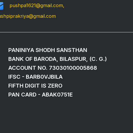
pushpa1621@gmail.com,
shpiprakriya@gmail.com
PANINIYA SHODH SANSTHAN
BANK OF BARODA, BILASPUR, (C. G.)
ACCOUNT NO. 73030100005868
IFSC - BARB0VJBILA
FIFTH DIGIT IS ZERO
PAN CARD - ABAK0751E