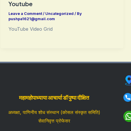
Youtube
Leave a Comment
/
Uncategorized
/ By
pushpa1621@gmail.com
YouTube Video Grid
महामहोपाध्याया आचार्या डॉ पुष्पा दीक्षित
अध्यक्षा, पाणिनीय शोध संस्थान (कोसल संस्कृत समिति)
सेवानिवृत्त प्रोफेसर