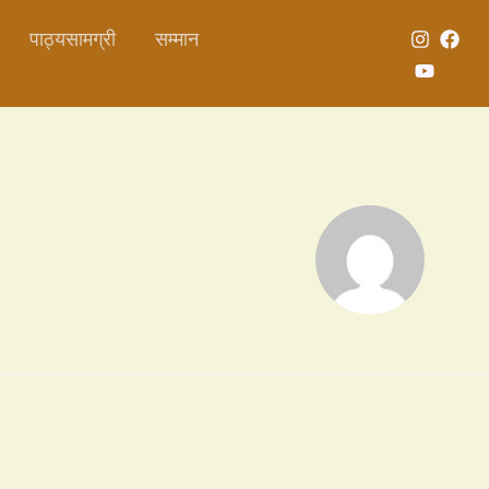
पाठ्यसामग्री
सम्मान