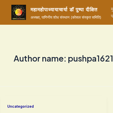
Skip
म
महामहोपाध्यायाचार्या डॉ पुष्पा दीक्षित
to
प
अध्यक्षा, पाणिनीय शोध संस्थान (कोसल संस्कृत समिति)
content
Author name: pushpa162
Uncategorized