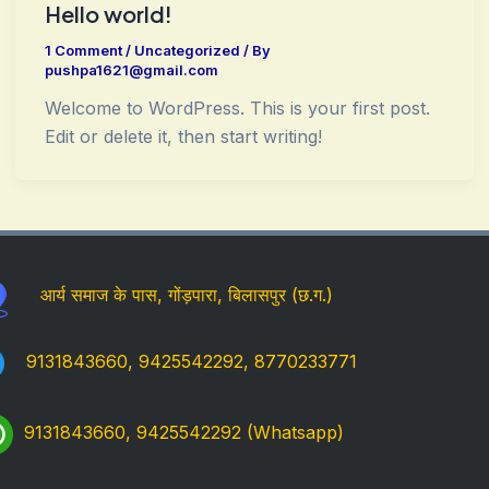
Hello world!
1 Comment
/
Uncategorized
/ By
pushpa1621@gmail.com
Welcome to WordPress. This is your first post.
Edit or delete it, then start writing!
आर्य समाज के पास, गोंड़पारा, बिलासपुर (छ.ग.)
9131843660, 9425542292, 8770233771
9131843660, 9425542292 (Whatsapp)